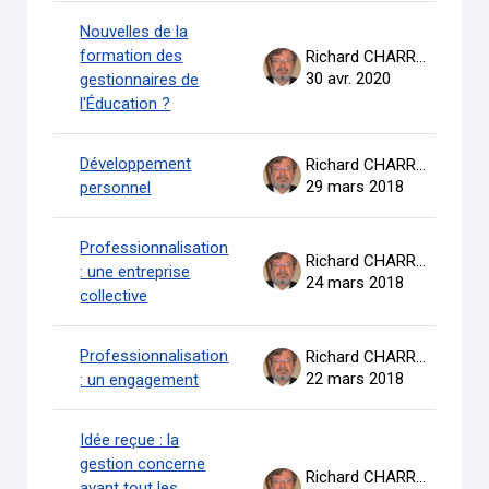
Nouvelles de la
formation des
Richard CHARRON
30 avr. 2020
gestionnaires de
l'Éducation ?
Développement
Richard CHARRON
29 mars 2018
personnel
Professionnalisation
Richard CHARRON
: une entreprise
24 mars 2018
collective
Professionnalisation
Richard CHARRON
22 mars 2018
: un engagement
Idée reçue : la
gestion concerne
Richard CHARRON
avant tout les