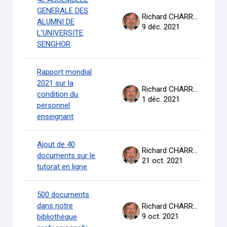
GENERALE DES
Richard CHARRON
ALUMNI DE
9 déc. 2021
L'UNIVERSITE
SENGHOR
Rapport mondial
2021 sur la
Richard CHARRON
condition du
1 déc. 2021
personnel
enseignant
Ajout de 40
Richard CHARRON
documents sur le
21 oct. 2021
tutorat en ligne
500 documents
dans notre
Richard CHARRON
9 oct. 2021
bibliothèque