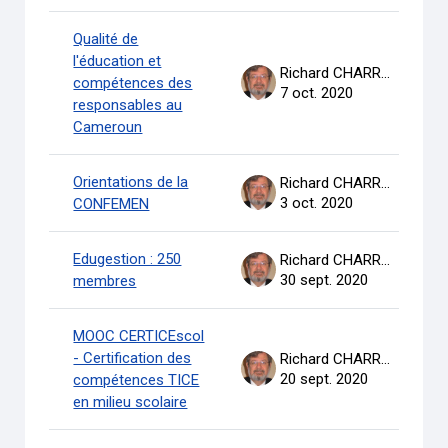
Qualité de
l'éducation et
Richard CHARRON
compétences des
7 oct. 2020
responsables au
Cameroun
Orientations de la
Richard CHARRON
3 oct. 2020
CONFEMEN
Edugestion : 250
Richard CHARRON
30 sept. 2020
membres
MOOC CERTICEscol
- Certification des
Richard CHARRON
20 sept. 2020
compétences TICE
en milieu scolaire