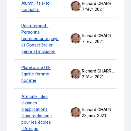
Alumni, fais-toi
Richard CHARRON
7 févr. 2021
connaître
Recrutement :
Personne
Richard CHARRON
représentante pays
7 févr. 2021
et Conseillère en
genre et inclusion
Plateforme OIF
Richard CHARRON
égalité femme-
2 févr. 2021
homme
Africatik : des
dizaines
d’applications
Richard CHARRON
22 janv. 2021
d’apprentissage
pour les écoles
d’Afrique