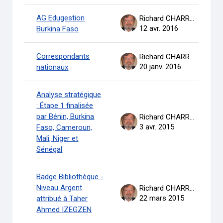
AG Edugestion
Richard CHARRON
12 avr. 2016
Burkina Faso
Correspondants
Richard CHARRON
20 janv. 2016
nationaux
Analyse stratégique
: Étape 1 finalisée
par Bénin, Burkina
Richard CHARRON
3 avr. 2015
Faso, Cameroun,
Mali, Niger et
Sénégal
Badge Bibliothèque -
Niveau Argent
Richard CHARRON
22 mars 2015
attribué à Taher
Ahmed IZEGZEN