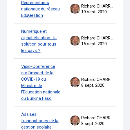
Représentants
Richard CHARRON
nationaux du réseau
19 sept. 2020
EduGestion
Numérique et
alphabétisation : la
Richard CHARRON
15 sept. 2020
solution pour tous
les pays ?
Visio-Conférence
sur l'impact de la
COVID-19 du
Richard CHARRON
8 sept. 2020
Ministre de
l'Education nationale
du Burkina Faso
Assises
Richard CHARRON
francophones de la
8 sept. 2020
gestion scolaire