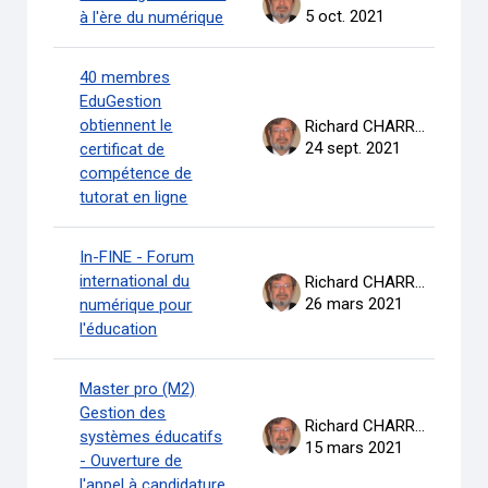
5 oct. 2021
à l'ère du numérique
40 membres
EduGestion
obtiennent le
Richard CHARRON
24 sept. 2021
certificat de
compétence de
tutorat en ligne
In-FINE - Forum
international du
Richard CHARRON
26 mars 2021
numérique pour
l'éducation
Master pro (M2)
Gestion des
Richard CHARRON
systèmes éducatifs
15 mars 2021
- Ouverture de
l'appel à candidature