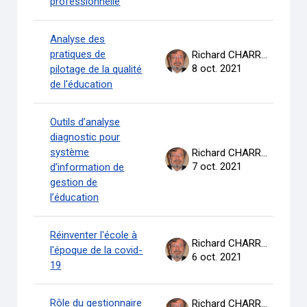
professionnelle
Analyse des
pratiques de
Richard CHARRON
8 oct. 2021
pilotage de la qualité
de l'éducation
Outils d’analyse
diagnostic pour
système
Richard CHARRON
7 oct. 2021
d’information de
gestion de
l’éducation
Réinventer l'école à
Richard CHARRON
l'époque de la covid-
6 oct. 2021
19
Rôle du gestionnaire
Richard CHARRON