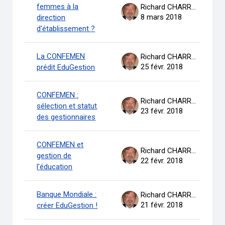
femmes à la
Richard CHARRON
8 mars 2018
direction
d'établissement ?
La CONFEMEN
Richard CHARRON
25 févr. 2018
prédit EduGestion
CONFEMEN :
Richard CHARRON
sélection et statut
23 févr. 2018
des gestionnaires
CONFEMEN et
Richard CHARRON
gestion de
22 févr. 2018
l'éducation
Banque Mondiale :
Richard CHARRON
21 févr. 2018
créer EduGestion !