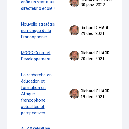
enfin un statut au
30 janv. 2022
directeur d'école !
Nouvelle stratégie
Richard CHARRON
numérique de la
29 déc. 2021
Francophonie
MOOC Genre et
Richard CHARRON
20 déc. 2021
Développement
La recherche en
éducation et
formation en
Richard CHARRON
Afrique
19 déc. 2021
francophone :
actualités et
perspectives
4e ASSEMBLEE