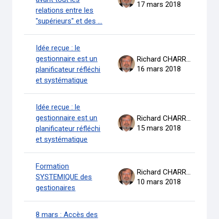
17 mars 2018
relations entre les
"supérieurs" et des ...
Idée reçue : le
gestionnaire est un
Richard CHARRON
16 mars 2018
planificateur réfléchi
et systématique
Idée reçue : le
gestionnaire est un
Richard CHARRON
15 mars 2018
planificateur réfléchi
et systématique
Formation
Richard CHARRON
SYSTEMIQUE des
10 mars 2018
gestionaires
8 mars : Accès des