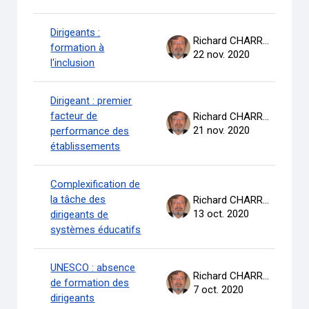
Dirigeants :
Richard CHARRON
formation à
22 nov. 2020
l'inclusion
Dirigeant : premier
facteur de
Richard CHARRON
21 nov. 2020
performance des
établissements
Complexification de
la tâche des
Richard CHARRON
13 oct. 2020
dirigeants de
systèmes éducatifs
UNESCO : absence
Richard CHARRON
de formation des
7 oct. 2020
dirigeants