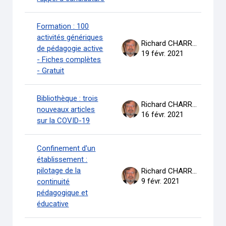
Formation : 100
activités génériques
Richard CHARRON
de pédagogie active
19 févr. 2021
- Fiches complètes
- Gratuit
Bibliothèque : trois
Richard CHARRON
nouveaux articles
16 févr. 2021
sur la COVID-19
Confinement d'un
établissement :
pilotage de la
Richard CHARRON
9 févr. 2021
continuité
pédagogique et
éducative