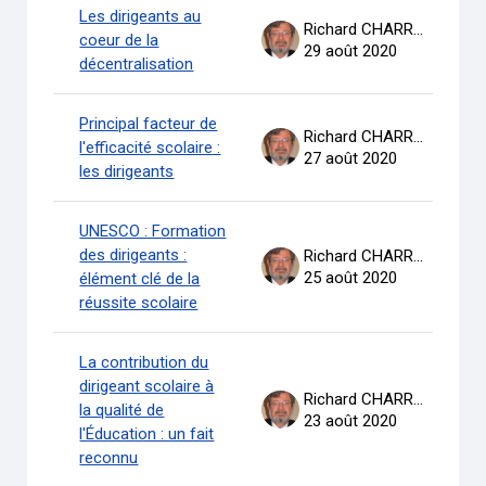
Les dirigeants au
Richard CHARRON
coeur de la
29 août 2020
décentralisation
Principal facteur de
Richard CHARRON
l'efficacité scolaire :
27 août 2020
les dirigeants
UNESCO : Formation
des dirigeants :
Richard CHARRON
25 août 2020
élément clé de la
réussite scolaire
La contribution du
dirigeant scolaire à
Richard CHARRON
la qualité de
23 août 2020
l'Éducation : un fait
reconnu