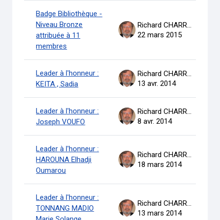
Badge Bibliothèque -
Niveau Bronze
Richard CHARRON
22 mars 2015
attribuée à 11
membres
Leader à l'honneur :
Richard CHARRON
13 avr. 2014
KEITA , Sadia
Leader à l'honneur :
Richard CHARRON
8 avr. 2014
Joseph VOUFO
Leader à l'honneur :
Richard CHARRON
HAROUNA Elhadji
18 mars 2014
Oumarou
Leader à l'honneur :
Richard CHARRON
TONNANG MADIO
13 mars 2014
Marie Solange