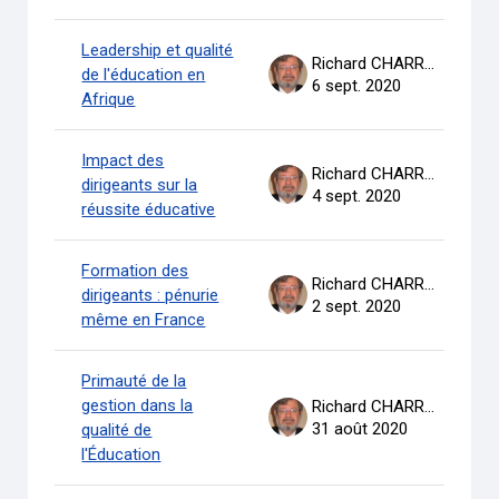
Leadership et qualité
Richard CHARRON
de l'éducation en
6 sept. 2020
Afrique
Impact des
Richard CHARRON
dirigeants sur la
4 sept. 2020
réussite éducative
Formation des
Richard CHARRON
dirigeants : pénurie
2 sept. 2020
même en France
Primauté de la
gestion dans la
Richard CHARRON
31 août 2020
qualité de
l'Éducation