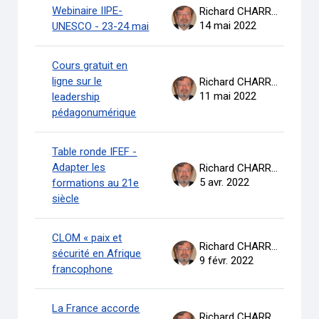
Webinaire IIPE-
Richard CHARRON
14 mai 2022
UNESCO - 23-24 mai
Cours gratuit en
ligne sur le
Richard CHARRON
11 mai 2022
leadership
pédagonumérique
Table ronde IFEF -
Adapter les
Richard CHARRON
5 avr. 2022
formations au 21e
siècle
CLOM « paix et
Richard CHARRON
sécurité en Afrique
9 févr. 2022
francophone
La France accorde
Richard CHARRON