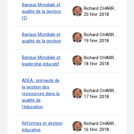
Banque Mondiale et
Richard CHARRON
qualité de la gestion
20 févr. 2018
(2)
Banque Mondiale et
Richard CHARRON
19 févr. 2018
qualité de la gestion
Banque Mondiale et
Richard CHARRON
18 févr. 2018
leadership éducatif
ADEA : primauté de
la gestion des
Richard CHARRON
ressources dans la
17 févr. 2018
qualité de
l'éducation
Réformes et gestion
Richard CHARRON
16 févr. 2018
éducative