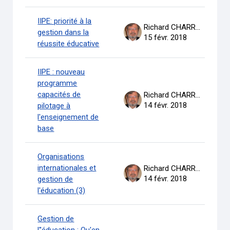
IIPE: priorité à la
Richard CHARRON
gestion dans la
15 févr. 2018
réussite éducative
IIPE : nouveau
programme
capacités de
Richard CHARRON
14 févr. 2018
pilotage à
l'enseignement de
base
Organisations
internationales et
Richard CHARRON
14 févr. 2018
gestion de
l'éducation (3)
Gestion de