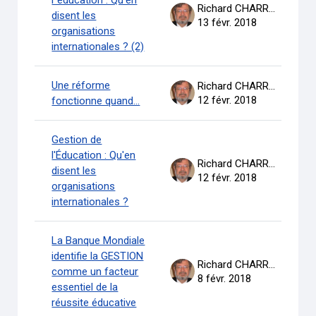
l''éducation : Qu'en
Richard CHARRON
disent les
13 févr. 2018
organisations
internationales ? (2)
Une réforme
Richard CHARRON
12 févr. 2018
fonctionne quand...
Gestion de
l'Éducation : Qu'en
Richard CHARRON
disent les
12 févr. 2018
organisations
internationales ?
La Banque Mondiale
identifie la GESTION
Richard CHARRON
comme un facteur
8 févr. 2018
essentiel de la
réussite éducative