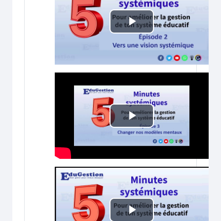
Lire
la
vidéo
Lire
la
vidéo
Lire