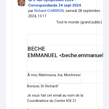
GPE-KIX Symposium 2024 -
Correspondande 24 sept 2024
par
Richard CHARRON
, samedi 28 septembre
2024, 13:17
Tout le monde (grand public)
BECHE
EMMANUEL
<
beche.emmanuel@
À
moi
,
Maïmouna
,
Ina
,
Montresor
Bonsoir, Dr Richard!
Je vous fait cet email au nom de la
Coordinatrice du Centre KIX 21.