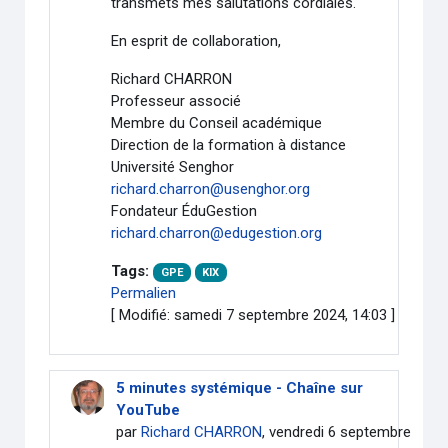
transmets mes salutations cordiales.
En esprit de collaboration,
Richard CHARRON
Professeur associé
Membre du Conseil académique
Direction de la formation à distance
Université Senghor
richard.charron@usenghor.org
Fondateur ÉduGestion
richard.charron@edugestion.org
Tags:
GPE
KIX
Permalien
[ Modifié: samedi 7 septembre 2024, 14:03 ]
5 minutes systémique - Chaîne sur
YouTube
par
Richard CHARRON
, vendredi 6 septembre