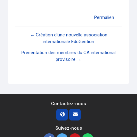
Permalien
← Création d'une nouvelle association
internationale EduGestion
Présentation des membres du CA international
provisoire →
Contactez-nous
Suivez-nous