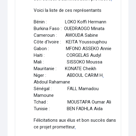
Voici la liste de ces représentants
Bénin : LOKO Koffi Hermann
Burkina Faso : OUEDRAOGO Minata
Cameroun : AWOUDA Sabine
Côte d'Ivoire : KEITA Youssouphou
Gabon : MFONO ASSEKO Annie
Haiti : CORGELAS Audyl
Mali : SISSOKO Moussa
Mauritanie : KONATE Cheikh
Niger : ABDOUL CARIM H
.
Abdoul Rahamane
Sénégal : FALL Mamadou
Mamoune
Tchad : MOUSTAPA Oumar Ali
Tunisie : BEN FADHLA Aida
Félicitations aux élus et bon succès dans
ce projet prometteur
.