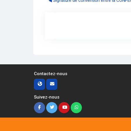
◀︎ Signature de convention entre la CONFE
Contactez-nous
Suivez-nous