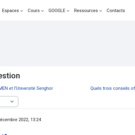
Espaces
Cours
GOOGLE
Ressources
Contacts
estion
MEN et l’Université Senghor
Quels trois conseils o
écembre 2022, 13:24