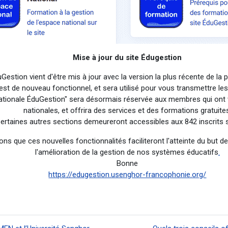
Mise à jour du site Édugestion
uGestion vient d'être mis à jour avec la version la plus récente de l
 de nouveau fonctionnel, et sera utilisé pour vous transmettre les
nationale ÉduGestion" sera désormais réservée aux membres qui ont 
nationales, et offrira des services et des formations gratuite
ertaines autres sections demeureront accessibles aux 842 inscrits su
ns que ces nouvelles fonctionnalités faciliteront l'atteinte du but d
l'amélioration de la gestion de nos systèmes éducatifs
.
Bonne
https://edugestion.usenghor-francophonie.org/