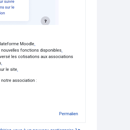
a plateforme Moodle
.
 nouvelles fonctions disponibles
.
versé les cotisations aux associations
s
.
r le site
.
e notre association :
Permalien