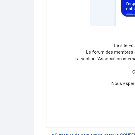
Le site Éd
Le forum des membres est
La section "Association inter
C
Nous espéro