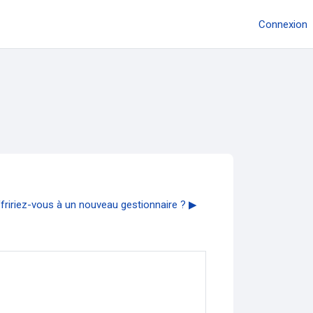
Connexion
ffririez-vous à un nouveau gestionnaire ? ▶︎