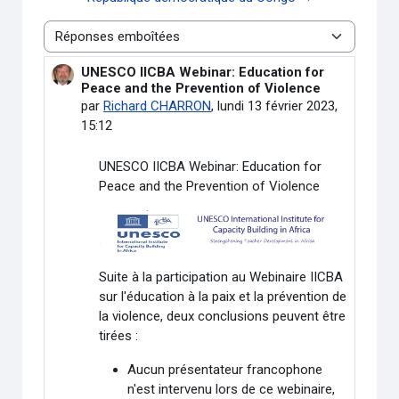
Type d’affichage
UNESCO IICBA Webinar: Education for
Nombre de réponses : 0
Peace and the Prevention of Violence
par
Richard CHARRON
,
lundi 13 février 2023,
15:12
UNESCO IICBA Webinar: Education for
Peace and the Prevention of Violence
Suite à la participation au Webinaire IICBA
sur l'éducation à la paix et la prévention de
la violence, deux conclusions peuvent être
tirées :
Aucun présentateur francophone
n'est intervenu lors de ce webinaire,