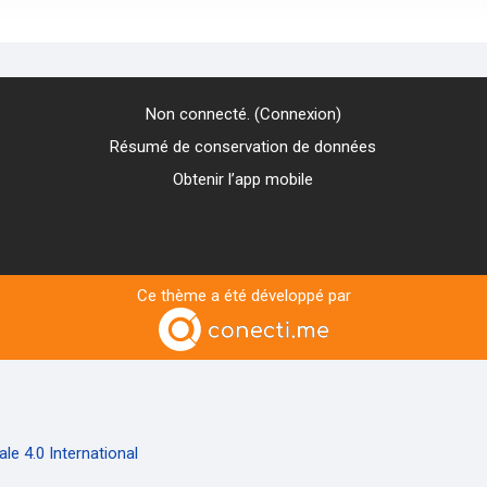
Non connecté. (
Connexion
)
Résumé de conservation de données
Obtenir l’app mobile
Ce thème a été développé par
e 4.0 International