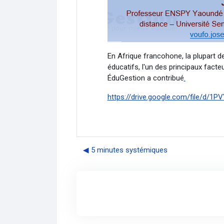
En Afrique francohone, la plupart d
éducatifs, l'un des principaux facteu
ÉduGestion a contribué
.
https://drive.google.com/file/d
◀︎ 5 minutes systémiques