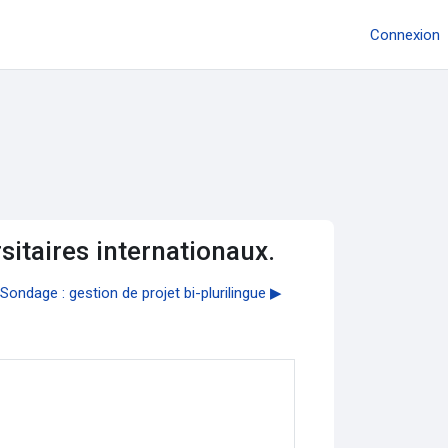
Connexion
itaires internationaux.
Sondage : gestion de projet bi-plurilingue ▶︎