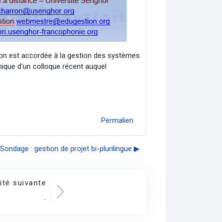
on est accordée à la gestion des systèmes
mique d'un colloque récent auquel
Permalien
Sondage : gestion de projet bi-plurilingue ▶︎
ité suivante
.