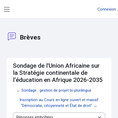
Passer au contenu principal
Connexion
Panneau latéral
Brèves
Sondage de l'Union Africaine sur
la Stratégie continentale de
l’éducation en Afrique 2026-2035
← Sondage : gestion de projet bi-plurilingue
Inscription au Cours en ligne ouvert et massif
"Démocratie, citoyenneté et État de droit" →