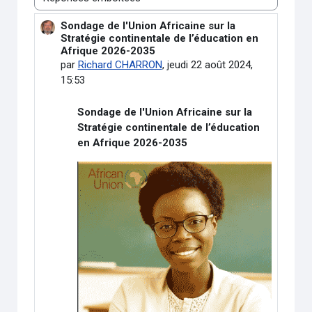
Type d’affichage
Sondage de l'Union Africaine sur la
Nombre de réponses : 0
Stratégie continentale de l’éducation en
Afrique 2026-2035
par
Richard CHARRON
,
jeudi 22 août 2024,
15:53
Sondage de l'Union Africaine sur la
Stratégie continentale de l’éducation
en Afrique 2026-2035