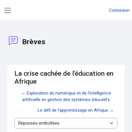
Passer au contenu principal
Connexion
Panneau latéral
Brèves
La crise cachée de l'éducation en
Afrique
← Exploration du numérique et de l'intelligence
artificielle en gestion des systèmes éducatifs
Le défi de l'apprentissage en Afrique →
Type d’affichage