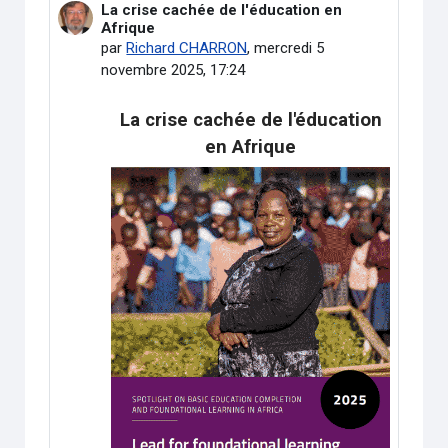
La crise cachée de l'éducation en
Nombre de réponses : 0
Afrique
par
Richard CHARRON
,
mercredi 5
novembre 2025, 17:24
La crise cachée de l'éducation
en Afrique