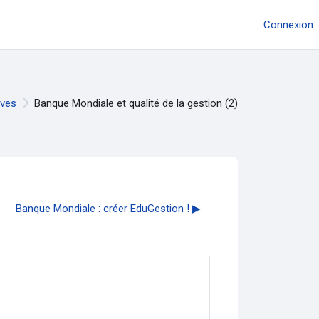
Connexion
èves
Banque Mondiale et qualité de la gestion (2)
Banque Mondiale : créer EduGestion ! ▶︎