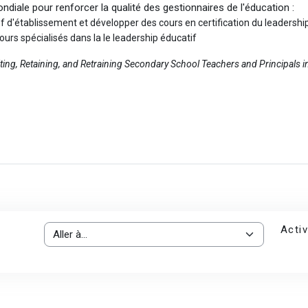
ale pour renforcer la qualité des gestionnaires de l'éducation :
ef d'établissement et développer des cours en certification du leadershi
cours spécialisés dans la le leadership éducatif
ting, Retaining, and Retraining Secondary School Teachers and Principals 
Activ
Aller à…