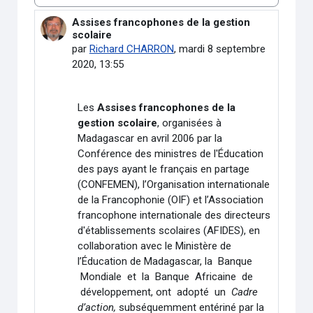
Type d’affichage
Assises francophones de la gestion
Nombre de réponses : 0
scolaire
par
Richard CHARRON
,
mardi 8 septembre
2020, 13:55
Les
Assises francophones de la
gestion scolaire
, organisées à
Madagascar en avril 2006 par la
Conférence des ministres de l'Éducation
des pays ayant le français en partage
(CONFEMEN), l’Organisation internationale
de la Francophonie (OIF) et l’Association
francophone internationale des directeurs
d'établissements scolaires (AFIDES), en
collaboration avec le Ministère de
l’Éducation de Madagascar, la Banque
Mondiale et la Banque Africaine de
développement, ont adopté un
Cadre
d’action,
subséquemment entériné par la