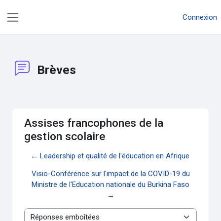
Passer au contenu principal
Connexion
Panneau latéral
Brèves
Assises francophones de la
gestion scolaire
← Leadership et qualité de l'éducation en Afrique
Visio-Conférence sur l'impact de la COVID-19 du
Ministre de l'Education nationale du Burkina Faso
→