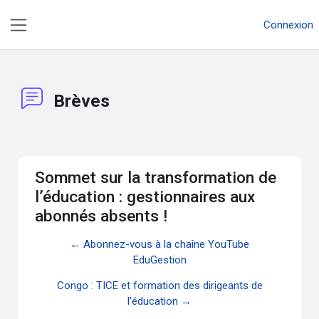
Passer au contenu principal
Connexion
Panneau latéral
Brèves
Sommet sur la transformation de
l’éducation : gestionnaires aux
abonnés absents !
← Abonnez-vous à la chaîne YouTube
EduGestion
Congo : TICE et formation des dirigeants de
l'éducation →