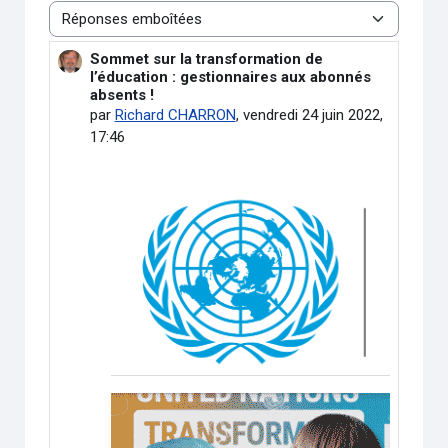
Type d’affichage
Sommet sur la transformation de
Nombre de réponses : 0
l’éducation : gestionnaires aux abonnés
absents !
par
Richard CHARRON
,
vendredi 24 juin 2022,
17:46