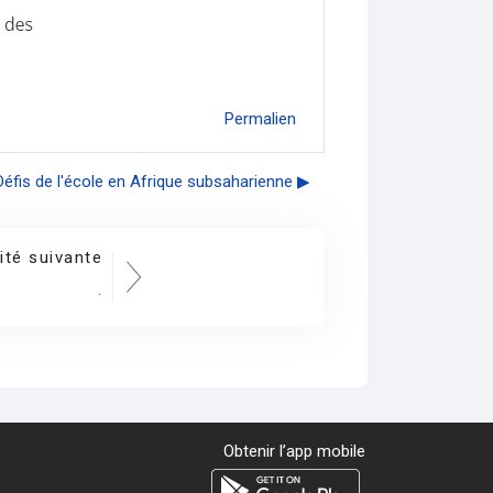
Permalien
 Défis de l'école en Afrique subsaharienne ▶︎
ité suivante
.
Obtenir l’app mobile