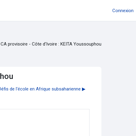
Connexion
 CA provisoire - Côte d'Ivoire : KEITA Youssouphou
phou
 Défis de l'école en Afrique subsaharienne ▶︎