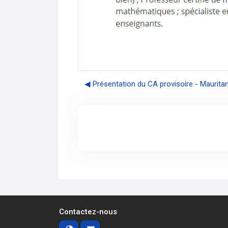
◀︎ Présentation du CA provisoire - Maurita
Contactez-nous