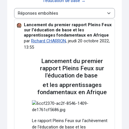
l’éducation de base →
Type d’affichage
Lancement du premier rapport Pleins Feux
Nombre de réponses : 0
sur l'éducation de base et les
apprentissages fondamentaux en Afrique
par
Richard CHARRON
,
jeudi 20 octobre 2022,
13:55
Lancement du premier
rapport Pleins Feux sur
l'éducation de base
et les apprentissages
fondamentaux en Afrique
Le rapport Pleins Feux sur l'achèvement
de l'éducation de base et les