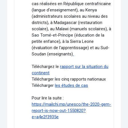
cas réalisées en République centrafricaine
(langue d'enseignement), au Kenya
(administrateurs scolaires au niveau des
districts), à Madagascar (restauration
scolaire), au Malawi (manuels scolaires), à
Sao Tomé-et-Principe (éducation de la
petite enfance), à la Sierra Leone
(évaluation de l'apprentissage) et au Sud-
Soudan (enseignants)
.
Téléchargez le
rapport sur la situation du
continent
Télécharger les cinq rapports nationaux
Télécharger
les études de cas
Pour lire la suite :
https://mailchi.mp/unesco/the-2020-gem-
report-is-now-out-1550820?
e=a4e2f3935e