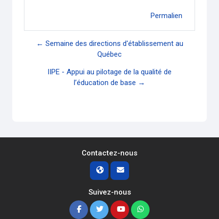
Permalien
← Semaine des directions d'établissement au
Québec
IIPE - Appui au pilotage de la qualité de
l’éducation de base →
Contactez-nous
Suivez-nous