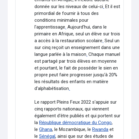
donnée sur les niveaux de celui-ci
.
Et il est
primordial de fournir à tous des
conditions minimales pour
l'apprentissage
.
Aujourd'hui, dans le
primaire en Afrique, seul un élève sur trois
a accès à la restauration scolaire
.
Seul un
sur cinq reçoit un enseignement dans une
langue parlée à la maison
.
Chaque manuel
est partagé par trois élèves en moyenne
et pourtant, le fait de posséder le sien en
propre peut faire progresser jusqu'à 20%
les résultats des enfants en matière
d'alphabétisation
.
Le rapport Pleins Feux 2022 s'appuie sur
cinq rapports nationaux, qui viennent
également d'être publiés et qui portent sur
la
République démocratique du Congo
,
le
Ghana
, le Mozambique, le
Rwanda
et
le
Sénégal
, ainsi que sur des études de