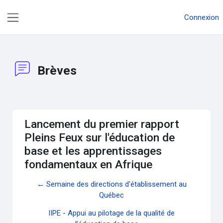
Passer au contenu principal
Connexion
Panneau latéral
Brèves
Lancement du premier rapport
Pleins Feux sur l'éducation de
base et les apprentissages
fondamentaux en Afrique
← Semaine des directions d'établissement au
Québec
IIPE - Appui au pilotage de la qualité de