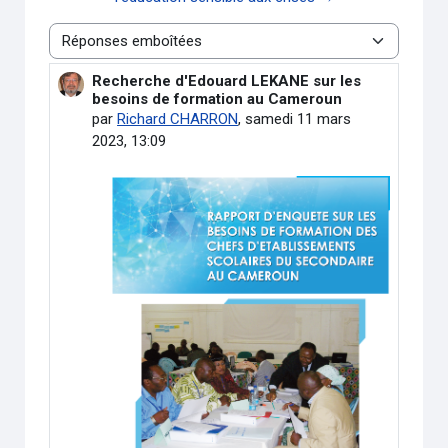
Type d’affichage
Recherche d'Edouard LEKANE sur les
Nombre de réponses : 0
besoins de formation au Cameroun
par
Richard CHARRON
,
samedi 11 mars
2023, 13:09