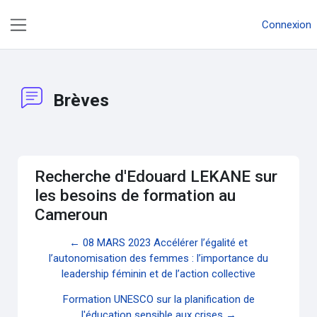
Passer au contenu principal
Connexion
Panneau latéral
Brèves
Recherche d'Edouard LEKANE sur
les besoins de formation au
Cameroun
← 08 MARS 2023 Accélérer l’égalité et
l’autonomisation des femmes : l’importance du
leadership féminin et de l’action collective
Formation UNESCO sur la planification de
l'éducation sensible aux crises →