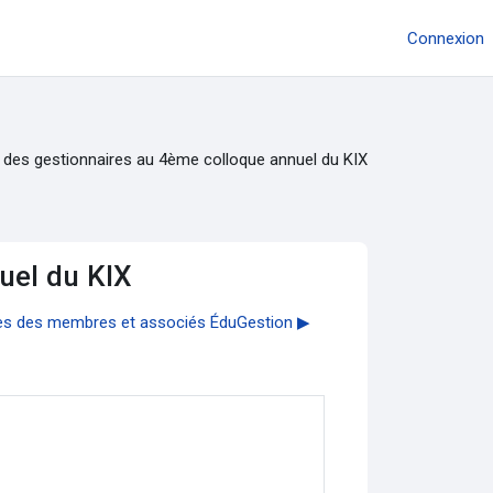
Connexion
 des gestionnaires au 4ème colloque annuel du KIX
uel du KIX
ses des membres et associés ÉduGestion ▶︎