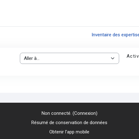
Inventaire des experti
Activ
Aller à…
Non connecté. (
Connexion
)
Résumé de conservation de données
Obtenir l’app mobile