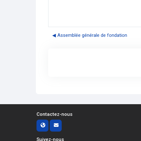
◀︎ Assemblée générale de fondation
Contactez-nous
Suivez-nous