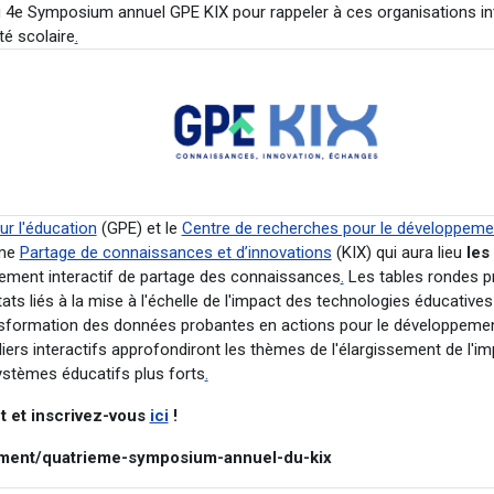
u 4e Symposium annuel GPE KIX pour rappeler à ces organisations int
té scolaire
.
ur l'éducation
(GPE) et le
Centre de recherches pour le développemen
mme
Partage de connaissances et d’innovations
(KIX) qui aura lieu
les
ment interactif de partage des connaissances
.
Les tables rondes pr
tats liés à la mise à l'échelle de l'impact des technologies éducati
ransformation des données probantes en actions pour le développeme
iers interactifs approfondiront les thèmes de l'élargissement de l'im
ystèmes éducatifs plus forts
.
 et inscrivez-vous
ici
!
ment/quatrieme-symposium-annuel-du-kix