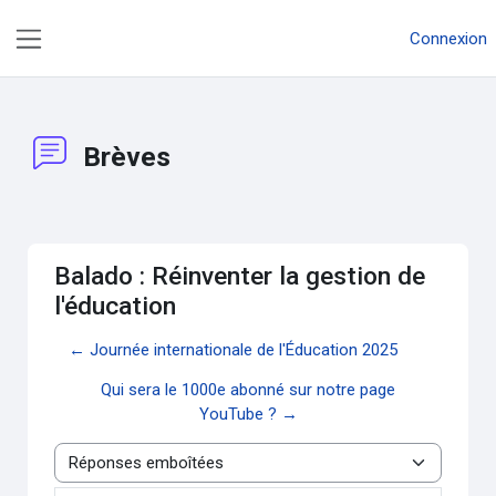
Passer au contenu principal
Connexion
Panneau latéral
Brèves
Balado : Réinventer la gestion de
l'éducation
← Journée internationale de l'Éducation 2025
Qui sera le 1000e abonné sur notre page
YouTube ? →
Type d’affichage