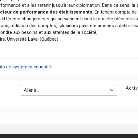
erformance et à les retenir jusqu'à leur diplomation
.
Dans ce sens,
la 
cteur de performance des établissements
.
En tenant compte de l'
es différents changements qui surviennent dans la société (décentral
sions, reddition des comptes), plusieurs pays été amenés à définir l
pondre aux besoins et aux attentes de la société
.
re, Université Laval (Québec)
ants de systèmes éducatifs
Activ
Aller à…