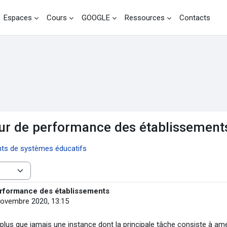
Espaces
Cours
GOOGLE
Ressources
Contacts
teur de performance des établissement
ants de systèmes éducatifs
performance des établissements
ovembre 2020, 13:15
t plus que jamais une instance dont la principale tâche consiste à am