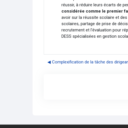
réussir, à réduire leurs écarts de p
considérée comme le premier fa
avoir sur la réussite scolaire et d
scolaires, partage de prise de déci
recrutement et l'évaluation pour ré
DESS spécialisées en gestion scolai
◀︎ Complexification de la tâche des dirige