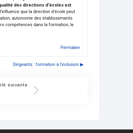
qualité des directions d'écoles est
influence que la direction d'école peut
isation, autonomie des établissements
eurs compétences dans la formation, le
Permalien
Dirigeants : formation à l'inclusion ▶︎
ité suivante
.