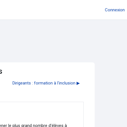
Connexion
s
Dirigeants : formation à l'inclusion ▶︎
ener le plus grand nombre d'élèves à