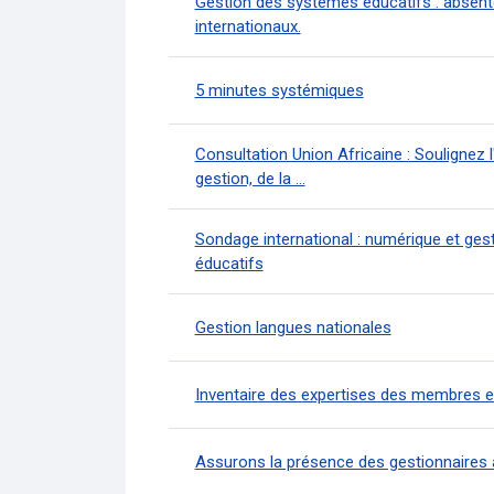
Gestion des systèmes éducatifs : absente
internationaux.
5 minutes systémiques
Consultation Union Africaine : Soulignez l
gestion, de la ...
Sondage international : numérique et ges
éducatifs
Gestion langues nationales
Inventaire des expertises des membres 
Assurons la présence des gestionnaires 