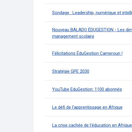
Sondage : Leadership, numérique et intellig
Nouveau BALADO ÉDUGESTION - Les dim
management scolaire
Félicitations ÉduGestion Cameroun !
Stratégie GPE 2030
YouTube EduGestion: 1100 abonnés
Le défi de l'apprentissage en Afrique
La crise cachée de l'éducation en Afrique