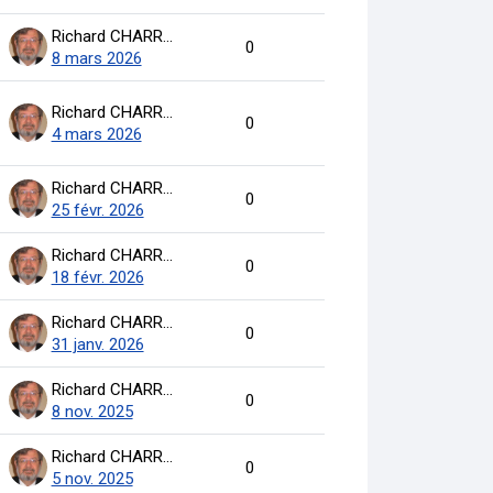
Richard CHARRON
0
8 mars 2026
Richard CHARRON
0
4 mars 2026
Richard CHARRON
0
25 févr. 2026
Richard CHARRON
0
18 févr. 2026
Richard CHARRON
0
31 janv. 2026
Richard CHARRON
0
8 nov. 2025
Richard CHARRON
0
5 nov. 2025