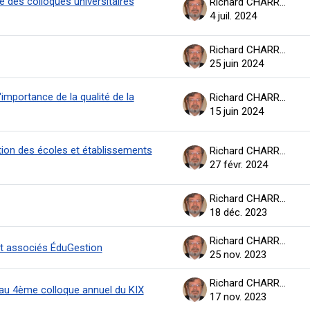
 des colloques universitaires
Richard CHARRON
4 juil. 2024
Richard CHARRON
25 juin 2024
'importance de la qualité de la
Richard CHARRON
15 juin 2024
tion des écoles et établissements
Richard CHARRON
27 févr. 2024
Richard CHARRON
18 déc. 2023
Richard CHARRON
et associés ÉduGestion
25 nov. 2023
Richard CHARRON
au 4ème colloque annuel du KIX
17 nov. 2023