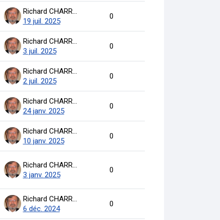
Richard CHARRON
0
19 juil. 2025
Richard CHARRON
0
3 juil. 2025
Richard CHARRON
0
2 juil. 2025
Richard CHARRON
0
24 janv. 2025
Richard CHARRON
0
10 janv. 2025
Richard CHARRON
0
3 janv. 2025
Richard CHARRON
0
6 déc. 2024