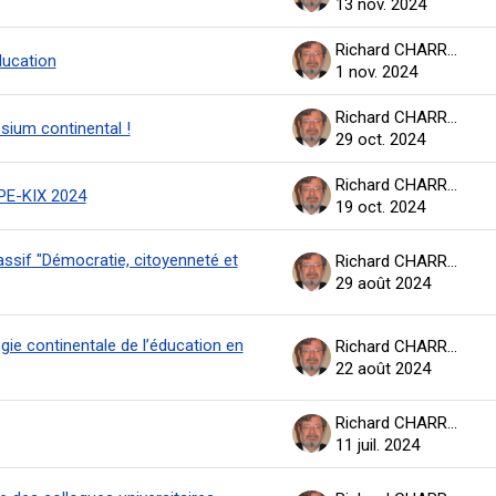
13 nov. 2024
Richard CHARRON
ducation
1 nov. 2024
Richard CHARRON
ium continental !
29 oct. 2024
Richard CHARRON
PE-KIX 2024
19 oct. 2024
assif "Démocratie, citoyenneté et
Richard CHARRON
29 août 2024
gie continentale de l’éducation en
Richard CHARRON
22 août 2024
Richard CHARRON
11 juil. 2024