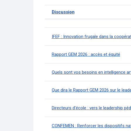
Discussion
Statut
Liste des discussions. Aff
IFEF : Innovation frugale dans la coopérat
Rapport GEM 2026 : accès et équité
Quels sont vos besoins en intelligence arti
Que dira le Rapport GEM 2026 sur le leade
Directeurs d'école : vers le leadership p
CONFEMEN : Renforcer les dispositifs nat