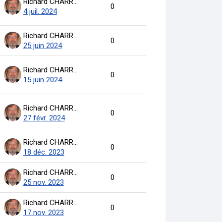
Richard CHARRON
0
4 juil. 2024
Richard CHARRON
0
25 juin 2024
Richard CHARRON
0
15 juin 2024
Richard CHARRON
0
27 févr. 2024
Richard CHARRON
0
18 déc. 2023
Richard CHARRON
0
25 nov. 2023
Richard CHARRON
0
17 nov. 2023