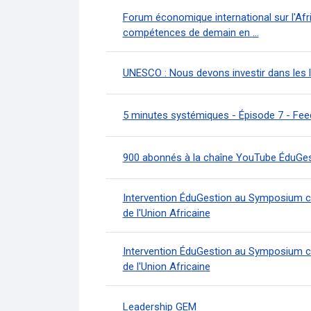
Forum économique international sur l'Afri
compétences de demain en ...
UNESCO : Nous devons investir dans les l
5 minutes systémiques - Épisode 7 - Fee
900 abonnés à la chaîne YouTube ÉduGes
Intervention ÉduGestion au Symposium con
de l'Union Africaine
Intervention ÉduGestion au Symposium con
de l'Union Africaine
Leadership GEM