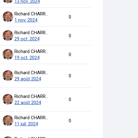
13 nov. 2024
Richard CHARRON
0
1 nov. 2024
Richard CHARRON
0
29 oct. 2024
Richard CHARRON
0
19 oct. 2024
Richard CHARRON
0
29 août 2024
Richard CHARRON
0
22 août 2024
Richard CHARRON
0
11 juil. 2024