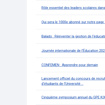
Rôle essentiel des leaders scolaires dans
Qui sera le 1000e abonné sur notre page
Balado : Réinventer la gestion de l'éducat
Journée internationale de l'Éducation 202
CONFEMEN : Apprendre pour demain
Lancement officiel du concours de recru
d'étudiants de l'Université ...
Cinquième symposium annuel du GPE KIX