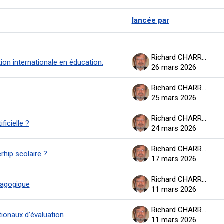
lancée par
ichage de 100 sur 189 discussions
Richard CHARRON
ion internationale en éducation.
26 mars 2026
Richard CHARRON
25 mars 2026
Richard CHARRON
ficielle ?
24 mars 2026
Richard CHARRON
rhip scolaire ?
17 mars 2026
Richard CHARRON
édagogique
11 mars 2026
Richard CHARRON
ionaux d’évaluation
11 mars 2026