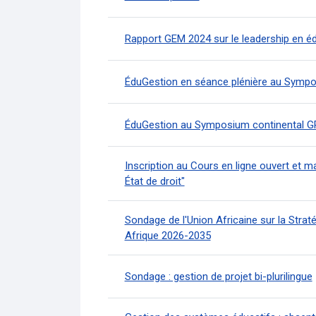
Rapport GEM 2024 sur le leadership en é
ÉduGestion en séance plénière au Sympos
ÉduGestion au Symposium continental G
Inscription au Cours en ligne ouvert et m
État de droit"
Sondage de l'Union Africaine sur la Straté
Afrique 2026-2035
Sondage : gestion de projet bi-plurilingue