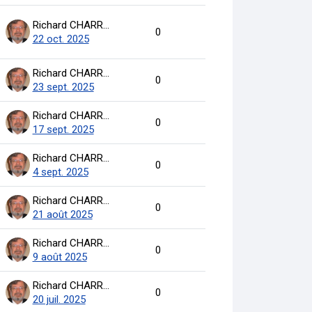
Richard CHARRON
0
22 oct. 2025
Richard CHARRON
0
23 sept. 2025
Richard CHARRON
0
17 sept. 2025
Richard CHARRON
0
4 sept. 2025
Richard CHARRON
0
21 août 2025
Richard CHARRON
0
9 août 2025
Richard CHARRON
0
20 juil. 2025