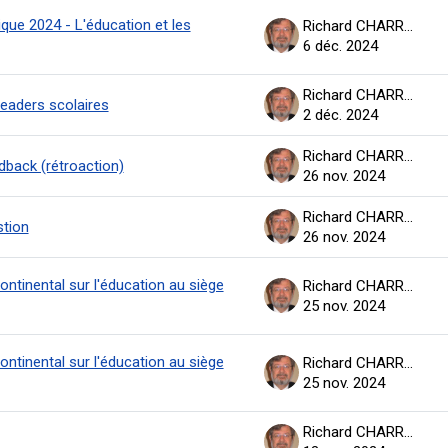
que 2024 - L'éducation et les
Richard CHARRON
6 déc. 2024
Richard CHARRON
eaders scolaires
2 déc. 2024
Richard CHARRON
dback (rétroaction)
26 nov. 2024
Richard CHARRON
tion
26 nov. 2024
tinental sur l'éducation au siège
Richard CHARRON
25 nov. 2024
tinental sur l'éducation au siège
Richard CHARRON
25 nov. 2024
Richard CHARRON