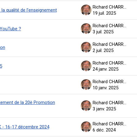
Richard CHARRON
 la qualité de l'enseignement
19 juil. 2025
Richard CHARRON
 YouTube ?
3 juil. 2025
Richard CHARRON
ion
2 juil. 2025
Richard CHARRON
5
24 janv. 2025
Richard CHARRON
10 janv. 2025
tement de la 20è Promotion
Richard CHARRON
3 janv. 2025
Richard CHARRON
 - 16-17 décembre 2024
6 déc. 2024