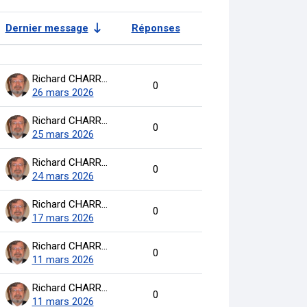
Dernier message
Réponses
Actions
Richard CHARRON
0
26 mars 2026
Richard CHARRON
0
25 mars 2026
Richard CHARRON
0
24 mars 2026
Richard CHARRON
0
17 mars 2026
Richard CHARRON
0
11 mars 2026
Richard CHARRON
0
11 mars 2026